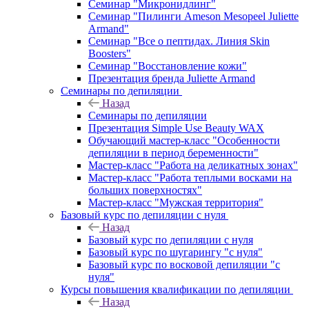
Семинар "Микронидлинг"
Семинар "Пилинги Ameson Mesopeel Juliette
Armand"
Семинар "Все о пептидах. Линия Skin
Boosters"
Семинар "Восстановление кожи"
Презентация бренда Juliette Armand
Семинары по депиляции
Назад
Семинары по депиляции
Презентация Simple Use Beauty WAX
Обучающий мастер-класс "Особенности
депиляции в период беременности"
Мастер-класс "Работа на деликатных зонах"
Мастер-класс "Работа теплыми восками на
больших поверхностях"
Мастер-класс "Мужская территория"
Базовый курс по депиляции с нуля
Назад
Базовый курс по депиляции с нуля
Базовый курс по шугарингу "с нуля"
Базовый курс по восковой депиляции "с
нуля"
Курсы повышения квалификации по депиляции
Назад