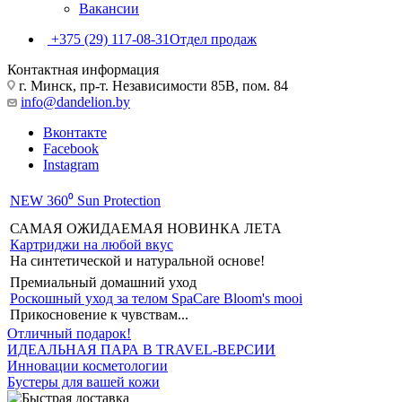
Вакансии
+375 (29) 117-08-31
Отдел продаж
Контактная информация
г. Минск, пр-т. Независимости 85В, пом. 84
info@dandelion.by
Вконтакте
Facebook
Instagram
NEW 360⁰ Sun Protection
САМАЯ ОЖИДАЕМАЯ НОВИНКА ЛЕТА
Картриджи на любой вкус
На синтетической и натуральной основе!
Премиальный домашний уход
Роскошный уход за телом SpaCare Bloom's mooi
Прикосновение к чувствам...
Отличный подарок!
ИДЕАЛЬНАЯ ПАРА В TRAVEL-ВЕРСИИ
Инновации косметологии
Бустеры для вашей кожи