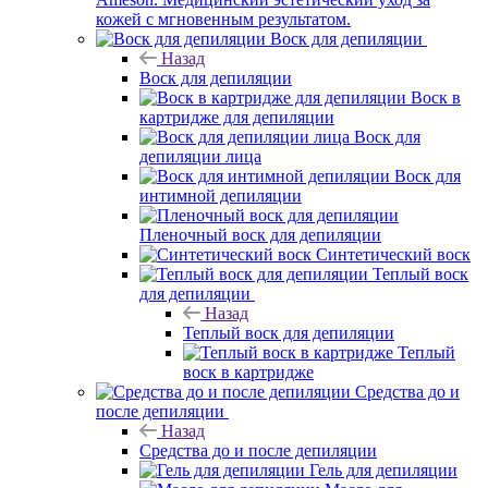
кожей с мгновенным результатом.
Воск для депиляции
Назад
Воск для депиляции
Воск в
картридже для депиляции
Воск для
депиляции лица
Воск для
интимной депиляции
Пленочный воск для депиляции
Синтетический воск
Теплый воск
для депиляции
Назад
Теплый воск для депиляции
Теплый
воск в картридже
Средства до и
после депиляции
Назад
Средства до и после депиляции
Гель для депиляции