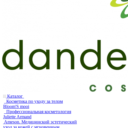
Каталог
Косметика по уходу за телом
Bloom'S mooi
Профессиональная косметология
Juliette Armand
Ameson. Медицинский эстетический
уход за кожей с мгновенным