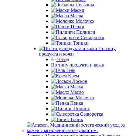
Лосьоны
Маски
Масла
Молочко
Пенки
Пилинги
Сыворотки
Тоники
По типу
продукта и кожи
Назад
По типу продукта и кожи
Гель
Крем
Лосьон
Маска
Масло
Молочко
Пенка
Пилинг
Сыворотка
Тоник
Ameson. Медицинский эстетический уход за