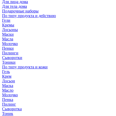
Для лица дома
Для тела дома
Подарочные наборы
По типу продукта и действию
Гели
Кремы
Лосьоны
Маски
Масла
Молочко
Пенки
Пилинги
Сыворотки
Тоники
По типу продукта и кожи
Гель
Крем
Лосьон
Маска
Масло
Молочко
Пенка
Пилинг
Сыворотка
Тоник