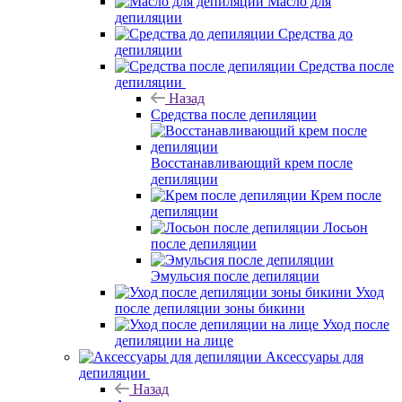
Масло для
депиляции
Средства до
депиляции
Средства после
депиляции
Назад
Средства после депиляции
Восстанавливающий крем после
депиляции
Крем после
депиляции
Лосьон
после депиляции
Эмульсия после депиляции
Уход
после депиляции зоны бикини
Уход после
депиляции на лице
Аксессуары для
депиляции
Назад