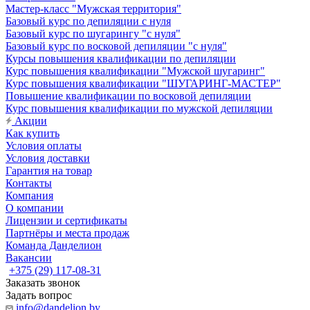
Мастер-класс "Мужская территория"
Базовый курс по депиляции с нуля
Базовый курс по шугарингу "с нуля"
Базовый курс по восковой депиляции "с нуля"
Курсы повышения квалификации по депиляции
Курс повышения квалификации "Мужской шугаринг"
Курс повышения квалификации "ШУГАРИНГ-МАСТЕР"
Повышение квалификации по восковой депиляции
Курс повышения квалификации по мужской депиляции
Акции
Как купить
Условия оплаты
Условия доставки
Гарантия на товар
Контакты
Компания
О компании
Лицензии и сертификаты
Партнёры и места продаж
Команда Данделион
Вакансии
+375 (29) 117-08-31
Заказать звонок
Задать вопрос
info@dandelion.by