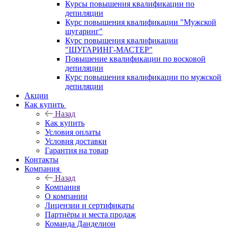
Курсы повышения квалификации по
депиляции
Курс повышения квалификации "Мужской
шугаринг"
Курс повышения квалификации
"ШУГАРИНГ-МАСТЕР"
Повышение квалификации по восковой
депиляции
Курс повышения квалификации по мужской
депиляции
Акции
Как купить
Назад
Как купить
Условия оплаты
Условия доставки
Гарантия на товар
Контакты
Компания
Назад
Компания
О компании
Лицензии и сертификаты
Партнёры и места продаж
Команда Данделион