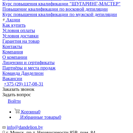
Курс повышения квалификации "ШУГАРИНГ-МАСТЕР"
Повышение квалификации по восковой депиляции
Курс повышения квалификации по мужской депиляции
Акции
Как купить
Условия оплаты
Условия доставки
Гарантия на товар
Контакты
Компания
О компании
Лицензии и сертификаты
Партнёры и места продаж
Команда Данделион
Вакансии
+375 (29) 117-08-31
Заказать звонок
Задать вопрос
Войти
Корзина
0
Избранные товары
0
info@dandelion.by
г. Минск, пр-т. Независимости 85В, пом. 84