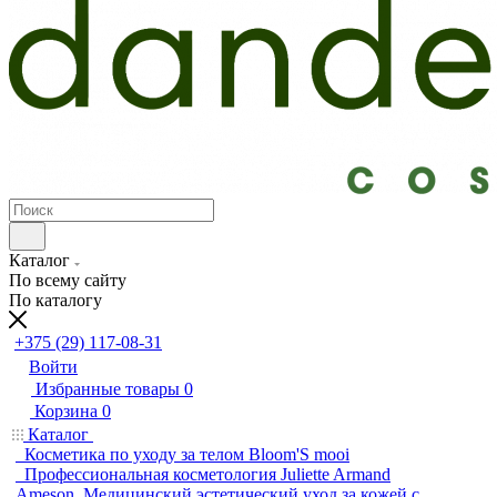
Каталог
По всему сайту
По каталогу
+375 (29) 117-08-31
Войти
Избранные товары
0
Корзина
0
Каталог
Косметика по уходу за телом Bloom'S mooi
Профессиональная косметология Juliette Armand
Ameson. Медицинский эстетический уход за кожей с