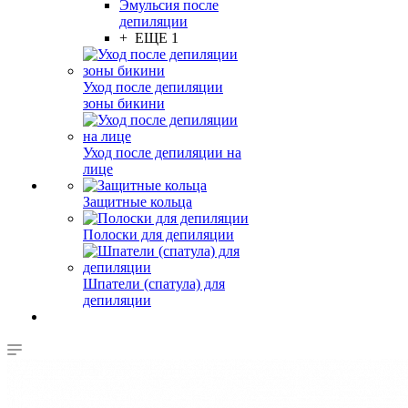
Эмульсия после
депиляции
+ ЕЩЕ 1
Уход после депиляции
зоны бикини
Уход после депиляции на
лице
Защитные кольца
Полоски для депиляции
Шпатели (спатула) для
депиляции