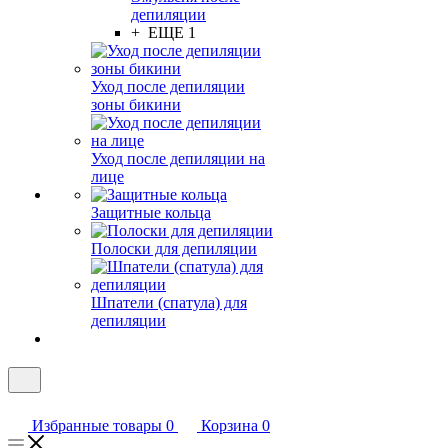
депиляции
+ ЕЩЕ 1
Уход после депиляции
зоны бикини
Уход после депиляции на
лице
Защитные кольца
Полоски для депиляции
Шпатели (спатула) для
депиляции
Избранные товары
0
Корзина
0