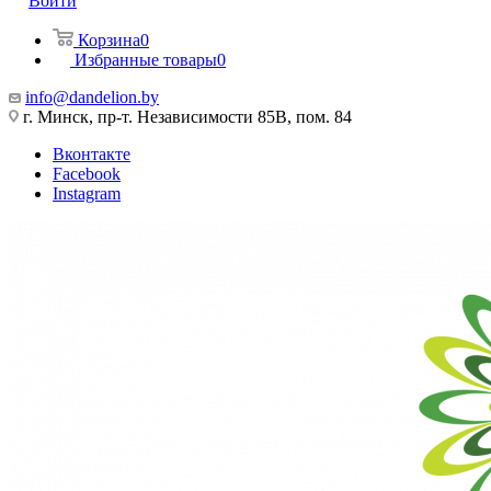
Войти
Корзина
0
Избранные товары
0
info@dandelion.by
г. Минск, пр-т. Независимости 85В, пом. 84
Вконтакте
Facebook
Instagram