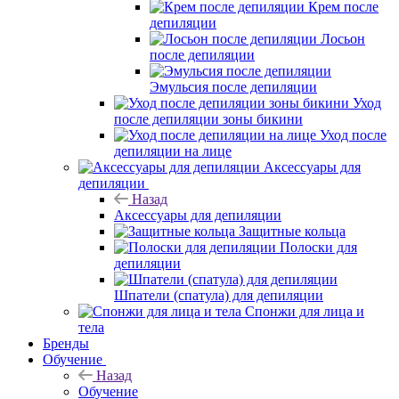
Крем после
депиляции
Лосьон
после депиляции
Эмульсия после депиляции
Уход
после депиляции зоны бикини
Уход после
депиляции на лице
Аксессуары для
депиляции
Назад
Аксессуары для депиляции
Защитные кольца
Полоски для
депиляции
Шпатели (спатула) для депиляции
Спонжи для лица и
тела
Бренды
Обучение
Назад
Обучение