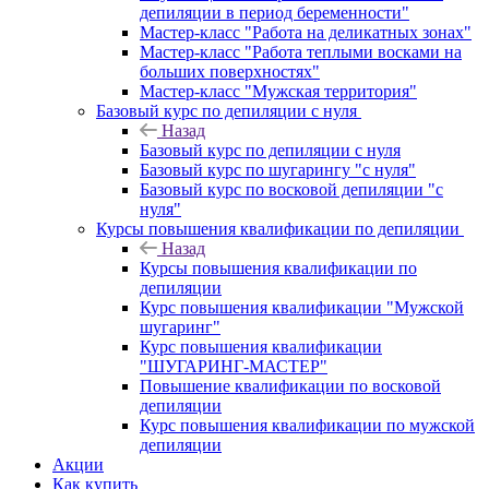
депиляции в период беременности"
Мастер-класс "Работа на деликатных зонах"
Мастер-класс "Работа теплыми восками на
больших поверхностях"
Мастер-класс "Мужская территория"
Базовый курс по депиляции с нуля
Назад
Базовый курс по депиляции с нуля
Базовый курс по шугарингу "с нуля"
Базовый курс по восковой депиляции "с
нуля"
Курсы повышения квалификации по депиляции
Назад
Курсы повышения квалификации по
депиляции
Курс повышения квалификации "Мужской
шугаринг"
Курс повышения квалификации
"ШУГАРИНГ-МАСТЕР"
Повышение квалификации по восковой
депиляции
Курс повышения квалификации по мужской
депиляции
Акции
Как купить