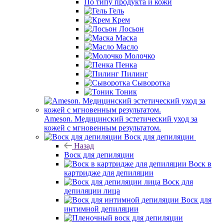
По типу продукта и кожи
Гель
Крем
Лосьон
Маска
Масло
Молочко
Пенка
Пилинг
Сыворотка
Тоник
Ameson. Медицинский эстетический уход за
кожей с мгновенным результатом.
Воск для депиляции
Назад
Воск для депиляции
Воск в
картридже для депиляции
Воск для
депиляции лица
Воск для
интимной депиляции