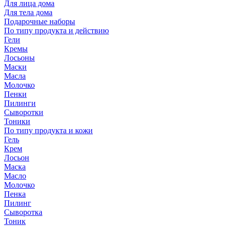
Для лица дома
Для тела дома
Подарочные наборы
По типу продукта и действию
Гели
Кремы
Лосьоны
Маски
Масла
Молочко
Пенки
Пилинги
Сыворотки
Тоники
По типу продукта и кожи
Гель
Крем
Лосьон
Маска
Масло
Молочко
Пенка
Пилинг
Сыворотка
Тоник