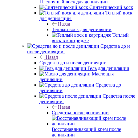
Пленочный воск для депиляции
Синтетический воск
Теплый воск
для депиляции
Назад
Теплый воск для депиляции
Теплый
воск в картридже
Средства до и
после депиляции
Назад
Средства до и после депиляции
Гель для депиляции
Масло для
депиляции
Средства до
депиляции
Средства после
депиляции
Назад
Средства после депиляции
Восстанавливающий крем после
депиляции