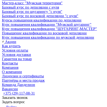
Мастер-класс "Мужская территория"
Базовый курс по депиляции с нуля
Базовый курс по шугарингу "с нуля"
Базовый курс по восковой депиляции "с нуля"
Курсы повышения квалификации по депиляции
Курс повышения квалификации "Мужской шугаринг"
Курс повышения квалификации "ШУГАРИНГ-МАСТЕР"
Повышение квалификации по восковой депиляции
Курс повышения квалификации по мужской депиляции
Акции
Как купить
Условия оплаты
Условия доставки
Гарантия на товар
Контакты
Компания
О компании
Лицензии и сертификаты
Партнёры и места продаж
Команда Данделион
Вакансии
+375 (29) 117-08-31
Заказать звонок
Задать вопрос