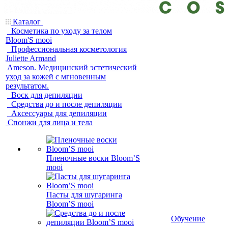
Каталог
Косметика по уходу за телом
Bloom'S mooi
Профессиональная косметология
Juliette Armand
Ameson. Медицинский эстетический
уход за кожей с мгновенным
результатом.
Воск для депиляции
Средства до и после депиляции
Аксессуары для депиляции
Спонжи для лица и тела
Пленочные воски Bloom’S
mooi
Пасты для шугаринга
Bloom’S mooi
Обучение