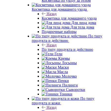
Косметика по уходу за телом
Косметика для домашнего ухода
Назад
Косметика для домашнего ухода
Для лица дома
Для тела дома
Подарочные наборы
По типу
продукта и действию
Назад
По типу продукта и действию
Гели
Кремы
Лосьоны
Маски
Масла
Молочко
Пенки
Пилинги
Сыворотки
Тоники
По типу
продукта и кожи
Назад