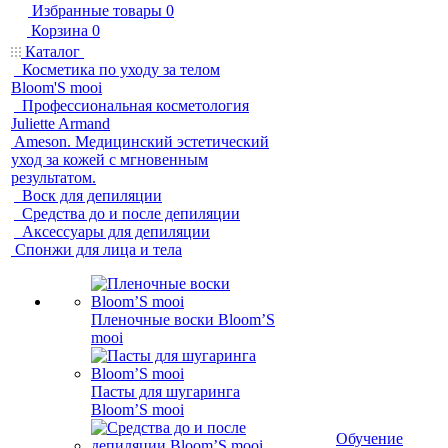
Избранные товары
0
Корзина
0
Каталог
Косметика по уходу за телом
Bloom'S mooi
Профессиональная косметология
Juliette Armand
Ameson. Медицинский эстетический
уход за кожей с мгновенным
результатом.
Воск для депиляции
Средства до и после депиляции
Аксессуары для депиляции
Спонжи для лица и тела
Пленочные воски Bloom’S
mooi
Пасты для шугаринга
Bloom’S mooi
Обучение