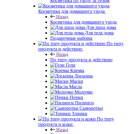
Косметика по уходу за телом
Косметика для домашнего ухода
Назад
Косметика для домашнего ухода
Для лица дома
Для тела дома
Подарочные наборы
По типу
продукта и действию
Назад
По типу продукта и действию
Гели
Кремы
Лосьоны
Маски
Масла
Молочко
Пенки
Пилинги
Сыворотки
Тоники
По типу
продукта и кожи
Назад