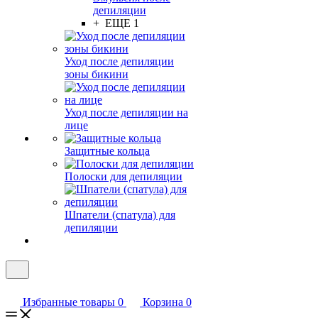
депиляции
+ ЕЩЕ 1
Уход после депиляции
зоны бикини
Уход после депиляции на
лице
Защитные кольца
Полоски для депиляции
Шпатели (спатула) для
депиляции
Избранные товары
0
Корзина
0