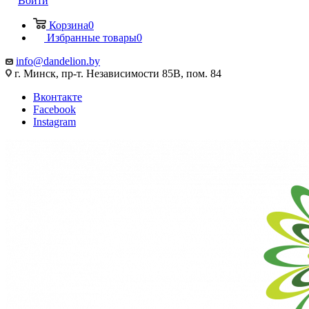
Войти
Корзина
0
Избранные товары
0
info@dandelion.by
г. Минск, пр-т. Независимости 85В, пом. 84
Вконтакте
Facebook
Instagram