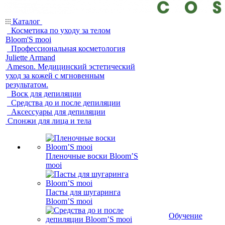
Каталог
Косметика по уходу за телом
Bloom'S mooi
Профессиональная косметология
Juliette Armand
Ameson. Медицинский эстетический
уход за кожей с мгновенным
результатом.
Воск для депиляции
Средства до и после депиляции
Аксессуары для депиляции
Спонжи для лица и тела
Пленочные воски Bloom’S
mooi
Пасты для шугаринга
Bloom’S mooi
Обучение