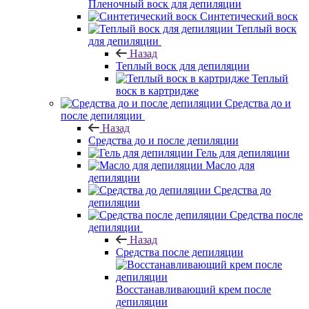
Пленочный воск для депиляции
Синтетический воск
Теплый воск
для депиляции
Назад
Теплый воск для депиляции
Теплый
воск в картридже
Средства до и
после депиляции
Назад
Средства до и после депиляции
Гель для депиляции
Масло для
депиляции
Средства до
депиляции
Средства после
депиляции
Назад
Средства после депиляции
Восстанавливающий крем после
депиляции