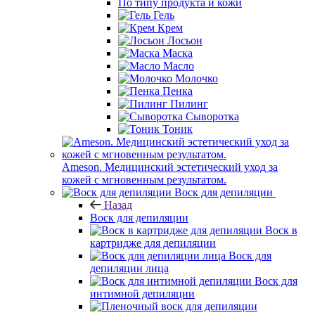
По типу продукта и кожи
Гель
Крем
Лосьон
Маска
Масло
Молочко
Пенка
Пилинг
Сыворотка
Тоник
Ameson. Медицинский эстетический уход за
кожей с мгновенным результатом.
Воск для депиляции
Назад
Воск для депиляции
Воск в
картридже для депиляции
Воск для
депиляции лица
Воск для
интимной депиляции