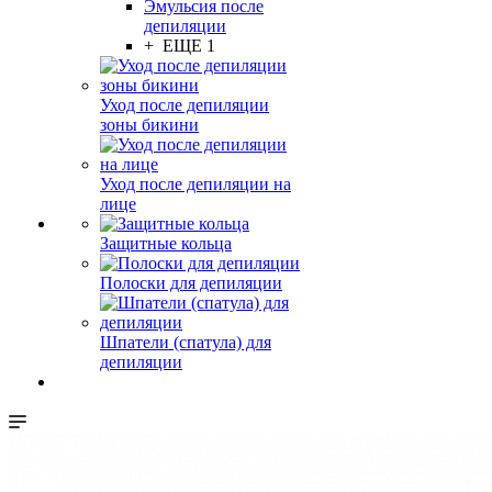
Эмульсия после
депиляции
+ ЕЩЕ 1
Уход после депиляции
зоны бикини
Уход после депиляции на
лице
Защитные кольца
Полоски для депиляции
Шпатели (спатула) для
депиляции