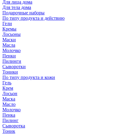
Для лица дома
Для тела дома
Подарочные наборы
По типу продукта и действию
Гели
Кремы
Лосьоны
Маски
Масла
Молочко
Пенки
Пилинги
Сыворотки
Тоники
По типу продукта и кожи
Гель
Крем
Лосьон
Маска
Масло
Молочко
Пенка
Пилинг
Сыворотка
Тоник