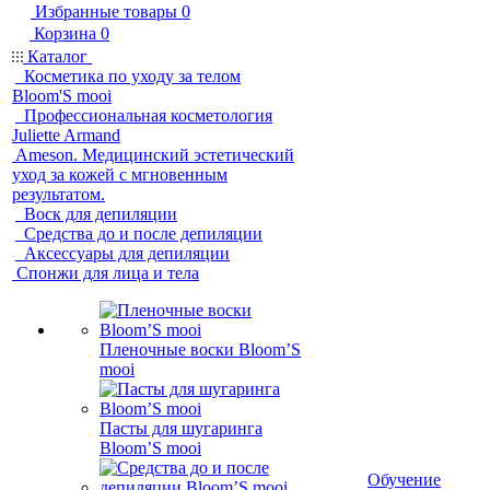
Избранные товары
0
Корзина
0
Каталог
Косметика по уходу за телом
Bloom'S mooi
Профессиональная косметология
Juliette Armand
Ameson. Медицинский эстетический
уход за кожей с мгновенным
результатом.
Воск для депиляции
Средства до и после депиляции
Аксессуары для депиляции
Спонжи для лица и тела
Пленочные воски Bloom’S
mooi
Пасты для шугаринга
Bloom’S mooi
Обучение