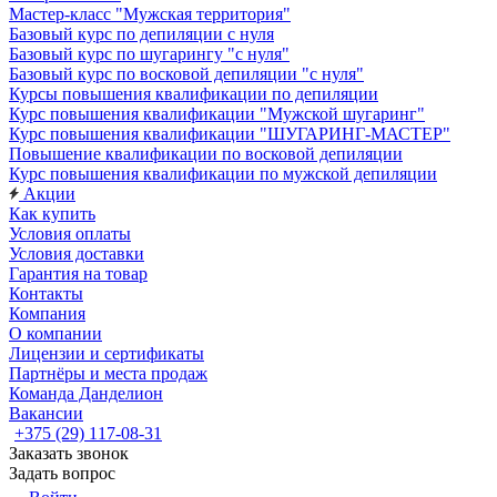
Мастер-класс "Мужская территория"
Базовый курс по депиляции с нуля
Базовый курс по шугарингу "с нуля"
Базовый курс по восковой депиляции "с нуля"
Курсы повышения квалификации по депиляции
Курс повышения квалификации "Мужской шугаринг"
Курс повышения квалификации "ШУГАРИНГ-МАСТЕР"
Повышение квалификации по восковой депиляции
Курс повышения квалификации по мужской депиляции
Акции
Как купить
Условия оплаты
Условия доставки
Гарантия на товар
Контакты
Компания
О компании
Лицензии и сертификаты
Партнёры и места продаж
Команда Данделион
Вакансии
+375 (29) 117-08-31
Заказать звонок
Задать вопрос