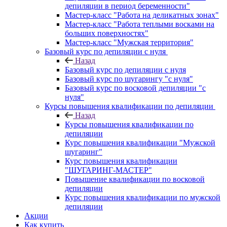
депиляции в период беременности"
Мастер-класс "Работа на деликатных зонах"
Мастер-класс "Работа теплыми восками на
больших поверхностях"
Мастер-класс "Мужская территория"
Базовый курс по депиляции с нуля
Назад
Базовый курс по депиляции с нуля
Базовый курс по шугарингу "с нуля"
Базовый курс по восковой депиляции "с
нуля"
Курсы повышения квалификации по депиляции
Назад
Курсы повышения квалификации по
депиляции
Курс повышения квалификации "Мужской
шугаринг"
Курс повышения квалификации
"ШУГАРИНГ-МАСТЕР"
Повышение квалификации по восковой
депиляции
Курс повышения квалификации по мужской
депиляции
Акции
Как купить