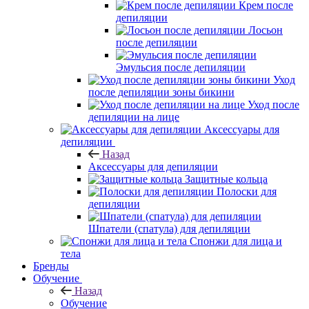
Крем после
депиляции
Лосьон
после депиляции
Эмульсия после депиляции
Уход
после депиляции зоны бикини
Уход после
депиляции на лице
Аксессуары для
депиляции
Назад
Аксессуары для депиляции
Защитные кольца
Полоски для
депиляции
Шпатели (спатула) для депиляции
Спонжи для лица и
тела
Бренды
Обучение
Назад
Обучение