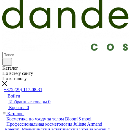
Каталог
По всему сайту
По каталогу
+375 (29) 117-08-31
Войти
Избранные товары
0
Корзина
0
Каталог
Косметика по уходу за телом Bloom'S mooi
Профессиональная косметология Juliette Armand
Ameson. Медицинский эстетический уход за кожей с