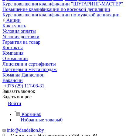
Курс повышения квалификации "ШУГАРИНГ-МАСТЕР"
Повышение квалификации по восковой депиляции
Курс повышения квалификации по мужской депиляции
Акции
Как купить
Условия оплаты
Условия доставки
Гарантия на товар
Контакты
Компания
О компании
Лицензии и сертификаты
Партнёры и места продаж
Команда Данделион
Вакансии
+375 (29) 117-08-31
Заказать звонок
Задать вопрос
Войти
Корзина
0
Избранные товары
0
info@dandelion.by
г. Минск, пр-т. Независимости 85В, пом. 84