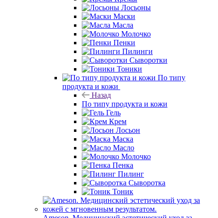
Лосьоны
Маски
Масла
Молочко
Пенки
Пилинги
Сыворотки
Тоники
По типу
продукта и кожи
Назад
По типу продукта и кожи
Гель
Крем
Лосьон
Маска
Масло
Молочко
Пенка
Пилинг
Сыворотка
Тоник
Ameson. Медицинский эстетический уход за