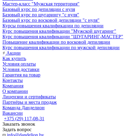
Мастер-класс "Мужская территория"
Базовый курс по депиляции с нуля
Базовый курс по шугарингу "с нуля"
Базовый курс по восковой депиляции "с нуля"
Курсы повышения квалификации по депиляции
Курс повышения квалификации "Мужской шугаринг"
Курс повышения квалификации "ШУГАРИНГ-МАСТЕР"
Повышение квалификации по восковой депиляции
Курс повышения квалификации по мужской депиляции
Акции
Как купить
Условия оплаты
Условия доставки
Гарантия на товар
Контакты
Компания
О компании
Лицензии и сертификаты
Партнёры и места продаж
Команда Данделион
Вакансии
+375 (29) 117-08-31
Заказать звонок
Задать вопрос
info@dandelion.by