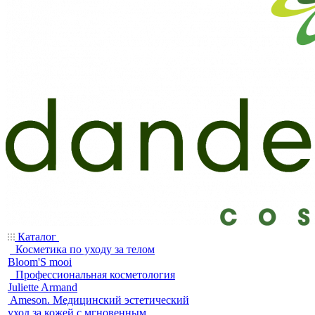
Каталог
Косметика по уходу за телом
Bloom'S mooi
Профессиональная косметология
Juliette Armand
Ameson. Медицинский эстетический
уход за кожей с мгновенным