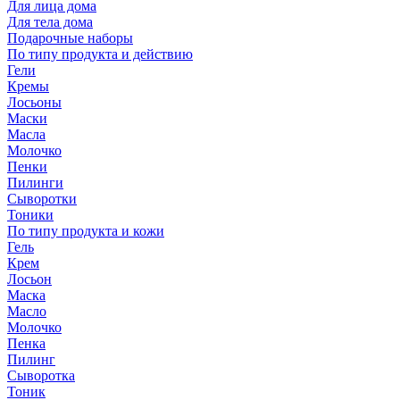
Для лица дома
Для тела дома
Подарочные наборы
По типу продукта и действию
Гели
Кремы
Лосьоны
Маски
Масла
Молочко
Пенки
Пилинги
Сыворотки
Тоники
По типу продукта и кожи
Гель
Крем
Лосьон
Маска
Масло
Молочко
Пенка
Пилинг
Сыворотка
Тоник