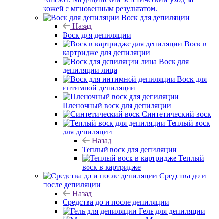
кожей с мгновенным результатом.
Воск для депиляции
Назад
Воск для депиляции
Воск в
картридже для депиляции
Воск для
депиляции лица
Воск для
интимной депиляции
Пленочный воск для депиляции
Синтетический воск
Теплый воск
для депиляции
Назад
Теплый воск для депиляции
Теплый
воск в картридже
Средства до и
после депиляции
Назад
Средства до и после депиляции
Гель для депиляции