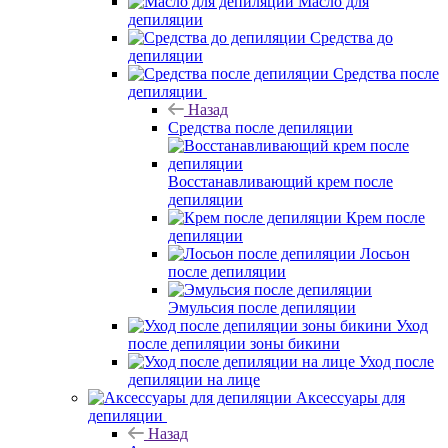
Масло для
депиляции
Средства до
депиляции
Средства после
депиляции
Назад
Средства после депиляции
Восстанавливающий крем после
депиляции
Крем после
депиляции
Лосьон
после депиляции
Эмульсия после депиляции
Уход
после депиляции зоны бикини
Уход после
депиляции на лице
Аксессуары для
депиляции
Назад