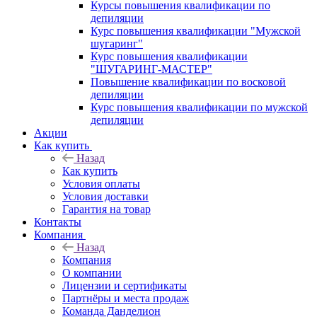
Курсы повышения квалификации по
депиляции
Курс повышения квалификации "Мужской
шугаринг"
Курс повышения квалификации
"ШУГАРИНГ-МАСТЕР"
Повышение квалификации по восковой
депиляции
Курс повышения квалификации по мужской
депиляции
Акции
Как купить
Назад
Как купить
Условия оплаты
Условия доставки
Гарантия на товар
Контакты
Компания
Назад
Компания
О компании
Лицензии и сертификаты
Партнёры и места продаж
Команда Данделион