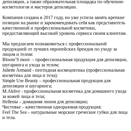
депиляции, а также образовательная площадка по обучению
косметологов и мастеров депиляции.
Компания создана в 2017 году, но уже успела занять крепкие
позиции на рынке и зарекомендовать себя как представитель
качественной и профессиональной косметики,
предоставляющий высокий уровень сервиса своим клиентам.
Мы предлагаем познакомиться с профессиональной
продукцией от лучших европейских брендов по уходу за
лицом и телом:
Bloom’S mooi – профессиональная продукция для депиляции,
шугаринга и ухода за телом;
Juliette Armand - пептидная космецевтика (профессиональная
косметика для лица и тела);
Simple Use Beauty – профессиональная продукция для
депиляции и шугаринга;
M.Aklive - профессиональная косметика для домашнего ухода
за кожей лица и тела;
Hellenia – домашняя линия для депиляции;
Чистовье – качественная одноразовая продукция;
Feel The Sea – натуральные морские греческие губки для лица
и тела.