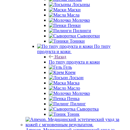
Лосьоны
Маски
Масла
Молочко
Пенки
Пилинги
Сыворотки
Тоники
По типу
продукта и кожи
Назад
По типу продукта и кожи
Гель
Крем
Лосьон
Маска
Масло
Молочко
Пенка
Пилинг
Сыворотка
Тоник
Ameson. Медицинский эстетический уход за