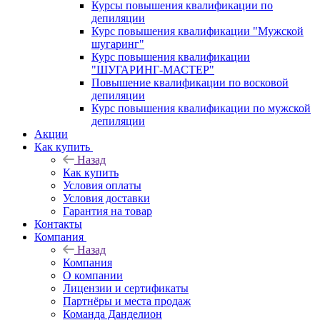
Курсы повышения квалификации по
депиляции
Курс повышения квалификации "Мужской
шугаринг"
Курс повышения квалификации
"ШУГАРИНГ-МАСТЕР"
Повышение квалификации по восковой
депиляции
Курс повышения квалификации по мужской
депиляции
Акции
Как купить
Назад
Как купить
Условия оплаты
Условия доставки
Гарантия на товар
Контакты
Компания
Назад
Компания
О компании
Лицензии и сертификаты
Партнёры и места продаж
Команда Данделион