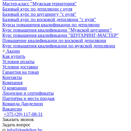
Мастер-класс "Мужская территория"
Базовый курс по депиляции с нуля
Базовый курс по шугарингу "с нуля"
Базовый курс по восковой депиляции "с нуля"
Курсы повышения квалификации по депиляции
Курс повышения квалификации "Мужской шугаринг"
Курс повышения квалификации "ШУГАРИНГ-МАСТЕР"
Повышение квалификации по восковой депиляции
Курс повышения квалификации по мужской депиляции
Акции
Как купить
Условия оплаты
Условия доставки
Гарантия на товар
Контакты
Компания
О компании
Лицензии и сертификаты
Партнёры и места продаж
Команда Данделион
Вакансии
+375 (29) 117-08-31
Заказать звонок
Задать вопрос
info@dandelion.by