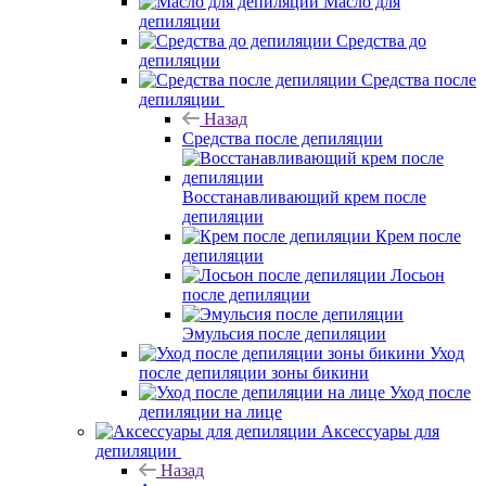
Масло для
депиляции
Средства до
депиляции
Средства после
депиляции
Назад
Средства после депиляции
Восстанавливающий крем после
депиляции
Крем после
депиляции
Лосьон
после депиляции
Эмульсия после депиляции
Уход
после депиляции зоны бикини
Уход после
депиляции на лице
Аксессуары для
депиляции
Назад