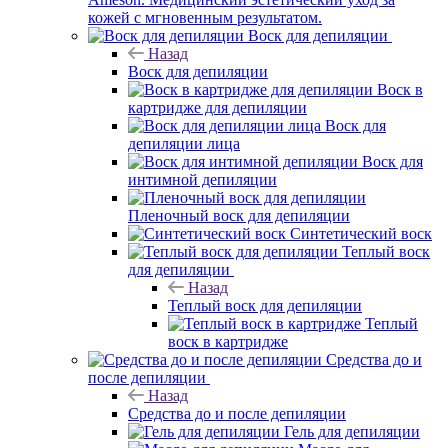
кожей с мгновенным результатом.
Воск для депиляции
Назад
Воск для депиляции
Воск в
картридже для депиляции
Воск для
депиляции лица
Воск для
интимной депиляции
Пленочный воск для депиляции
Синтетический воск
Теплый воск
для депиляции
Назад
Теплый воск для депиляции
Теплый
воск в картридже
Средства до и
после депиляции
Назад
Средства до и после депиляции
Гель для депиляции