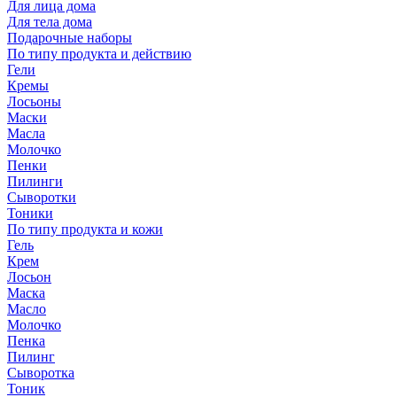
Для лица дома
Для тела дома
Подарочные наборы
По типу продукта и действию
Гели
Кремы
Лосьоны
Маски
Масла
Молочко
Пенки
Пилинги
Сыворотки
Тоники
По типу продукта и кожи
Гель
Крем
Лосьон
Маска
Масло
Молочко
Пенка
Пилинг
Сыворотка
Тоник