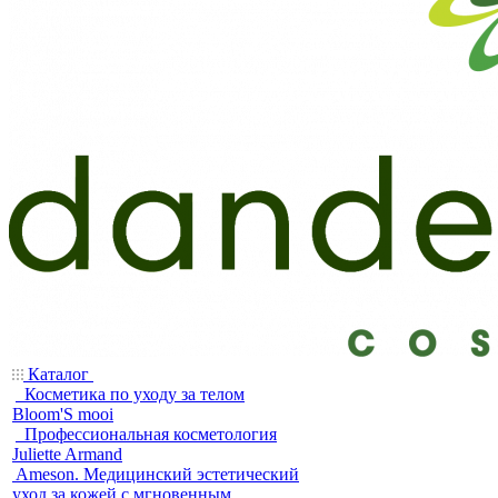
Каталог
Косметика по уходу за телом
Bloom'S mooi
Профессиональная косметология
Juliette Armand
Ameson. Медицинский эстетический
уход за кожей с мгновенным