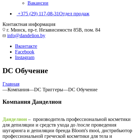
Вакансии
+375 (29) 117-08-31
Отдел продаж
Контактная информация
г. Минск, пр-т. Независимости 85В, пом. 84
info@dandelion.by
Вконтакте
Facebook
Instagram
DC Обучение
Главная
—
Компания
—
DC Триггеры
—
DC Обучение
Компания Данделион
Данделион
– производитель профессиональной косметики
для депиляции и средств ухода до /после проведения
шугаринга и депиляции бренда Bloom's mooi, дистрибьютор
профессиональной греческой косметики для тела и