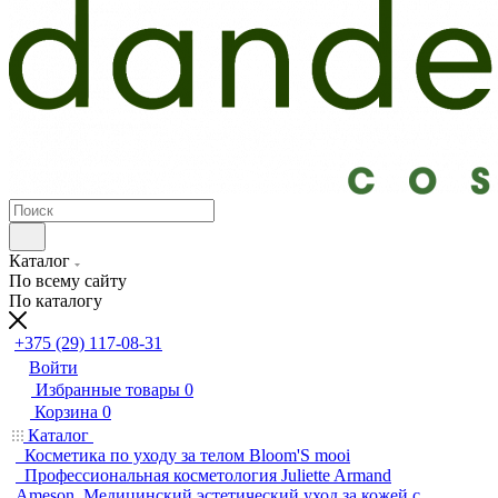
Каталог
По всему сайту
По каталогу
+375 (29) 117-08-31
Войти
Избранные товары
0
Корзина
0
Каталог
Косметика по уходу за телом Bloom'S mooi
Профессиональная косметология Juliette Armand
Ameson. Медицинский эстетический уход за кожей с