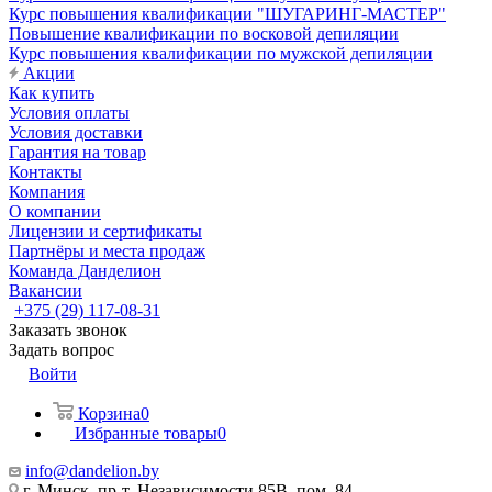
Курс повышения квалификации "ШУГАРИНГ-МАСТЕР"
Повышение квалификации по восковой депиляции
Курс повышения квалификации по мужской депиляции
Акции
Как купить
Условия оплаты
Условия доставки
Гарантия на товар
Контакты
Компания
О компании
Лицензии и сертификаты
Партнёры и места продаж
Команда Данделион
Вакансии
+375 (29) 117-08-31
Заказать звонок
Задать вопрос
Войти
Корзина
0
Избранные товары
0
info@dandelion.by
г. Минск, пр-т. Независимости 85В, пом. 84