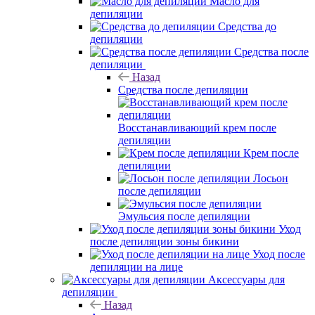
Масло для
депиляции
Средства до
депиляции
Средства после
депиляции
Назад
Средства после депиляции
Восстанавливающий крем после
депиляции
Крем после
депиляции
Лосьон
после депиляции
Эмульсия после депиляции
Уход
после депиляции зоны бикини
Уход после
депиляции на лице
Аксессуары для
депиляции
Назад