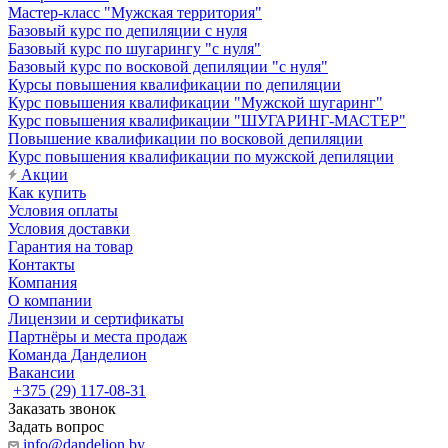
Мастер-класс "Мужская территория"
Базовый курс по депиляции с нуля
Базовый курс по шугарингу "с нуля"
Базовый курс по восковой депиляции "с нуля"
Курсы повышения квалификации по депиляции
Курс повышения квалификации "Мужской шугаринг"
Курс повышения квалификации "ШУГАРИНГ-МАСТЕР"
Повышение квалификации по восковой депиляции
Курс повышения квалификации по мужской депиляции
Акции
Как купить
Условия оплаты
Условия доставки
Гарантия на товар
Контакты
Компания
О компании
Лицензии и сертификаты
Партнёры и места продаж
Команда Данделион
Вакансии
+375 (29) 117-08-31
Заказать звонок
Задать вопрос
info@dandelion.by