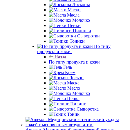
Лосьоны
Маски
Масла
Молочко
Пенки
Пилинги
Сыворотки
Тоники
По типу
продукта и кожи
Назад
По типу продукта и кожи
Гель
Крем
Лосьон
Маска
Масло
Молочко
Пенка
Пилинг
Сыворотка
Тоник
Ameson. Медицинский эстетический уход за