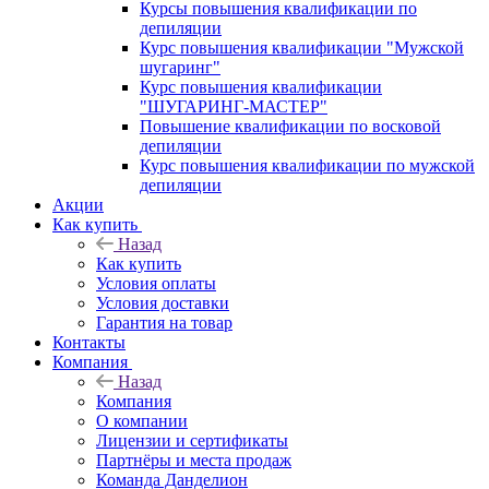
Курсы повышения квалификации по
депиляции
Курс повышения квалификации "Мужской
шугаринг"
Курс повышения квалификации
"ШУГАРИНГ-МАСТЕР"
Повышение квалификации по восковой
депиляции
Курс повышения квалификации по мужской
депиляции
Акции
Как купить
Назад
Как купить
Условия оплаты
Условия доставки
Гарантия на товар
Контакты
Компания
Назад
Компания
О компании
Лицензии и сертификаты
Партнёры и места продаж
Команда Данделион