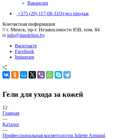
Вакансии
+375 (29) 117-08-31
Отдел продаж
Контактная информация
г. Минск, пр-т. Независимости 85В, пом. 84
info@dandelion.by
Вконтакте
Facebook
Instagram
Гели для ухода за кожей
12
Главная
—
Каталог
—
Профессиональная косметология Juliette Armand