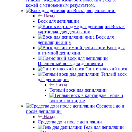
кожей с мгновенным результатом.
Воск для депиляции
Назад
Воск для депиляции
Воск в
картридже для депиляции
Воск для
депиляции лица
Воск для
интимной депиляции
Пленочный воск для депиляции
Синтетический воск
Теплый воск
для депиляции
Назад
Теплый воск для депиляции
Теплый
воск в картридже
Средства до и
после депиляции
Назад
Средства до и после депиляции
Гель для депиляции