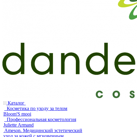
Каталог
Косметика по уходу за телом
Bloom'S mooi
Профессиональная косметология
Juliette Armand
Ameson. Медицинский эстетический
уход за кожей с мгновенным