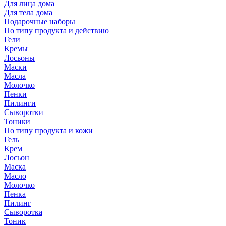
Для лица дома
Для тела дома
Подарочные наборы
По типу продукта и действию
Гели
Кремы
Лосьоны
Маски
Масла
Молочко
Пенки
Пилинги
Сыворотки
Тоники
По типу продукта и кожи
Гель
Крем
Лосьон
Маска
Масло
Молочко
Пенка
Пилинг
Сыворотка
Тоник