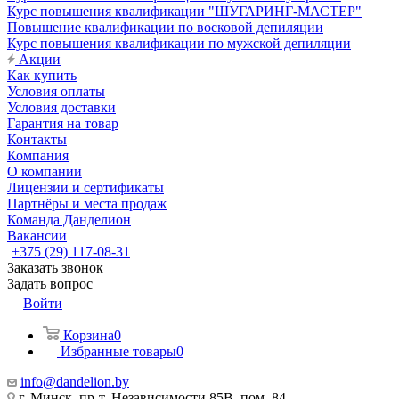
Курс повышения квалификации "ШУГАРИНГ-МАСТЕР"
Повышение квалификации по восковой депиляции
Курс повышения квалификации по мужской депиляции
Акции
Как купить
Условия оплаты
Условия доставки
Гарантия на товар
Контакты
Компания
О компании
Лицензии и сертификаты
Партнёры и места продаж
Команда Данделион
Вакансии
+375 (29) 117-08-31
Заказать звонок
Задать вопрос
Войти
Корзина
0
Избранные товары
0
info@dandelion.by
г. Минск, пр-т. Независимости 85В, пом. 84