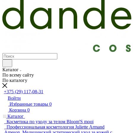
Каталог
По всему сайту
По каталогу
+375 (29) 117-08-31
Войти
Избранные товары
0
Корзина
0
Каталог
Косметика по уходу за телом Bloom'S mooi
Профессиональная косметология Juliette Armand
Ameson. Медицинский эстетический уход за кожей с