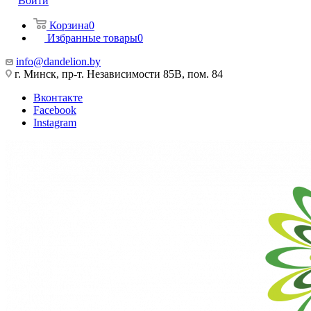
Войти
Корзина
0
Избранные товары
0
info@dandelion.by
г. Минск, пр-т. Независимости 85В, пом. 84
Вконтакте
Facebook
Instagram