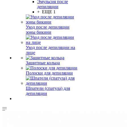
Эмульсия после
депиляции
+ ЕЩЕ 1
Уход после депиляции
зоны бикини
Уход после депиляции на
лице
Защитные кольца
Полоски для депиляции
Шпатели (спатула) для
депиляции