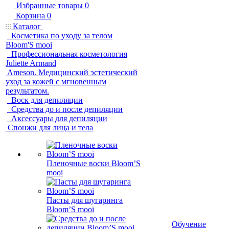
Избранные товары
0
Корзина
0
Каталог
Косметика по уходу за телом
Bloom'S mooi
Профессиональная косметология
Juliette Armand
Ameson. Медицинский эстетический
уход за кожей с мгновенным
результатом.
Воск для депиляции
Средства до и после депиляции
Аксессуары для депиляции
Спонжи для лица и тела
Пленочные воски Bloom’S
mooi
Пасты для шугаринга
Bloom’S mooi
Обучение