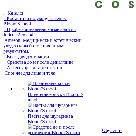
Каталог
Косметика по уходу за телом
Bloom'S mooi
Профессиональная косметология
Juliette Armand
Ameson. Медицинский эстетический
уход за кожей с мгновенным
результатом.
Воск для депиляции
Средства до и после депиляции
Аксессуары для депиляции
Спонжи для лица и тела
Пленочные воски Bloom’S
mooi
Пасты для шугаринга
Bloom’S mooi
Обучение