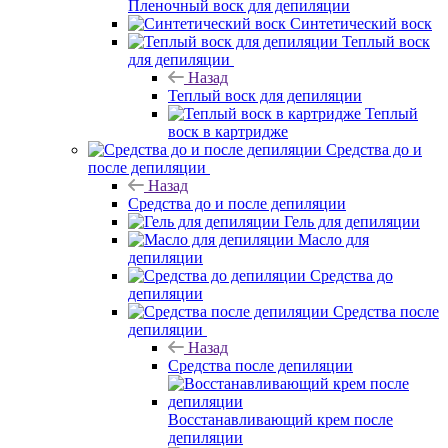
Пленочный воск для депиляции
Синтетический воск
Теплый воск
для депиляции
Назад
Теплый воск для депиляции
Теплый
воск в картридже
Средства до и
после депиляции
Назад
Средства до и после депиляции
Гель для депиляции
Масло для
депиляции
Средства до
депиляции
Средства после
депиляции
Назад
Средства после депиляции
Восстанавливающий крем после
депиляции