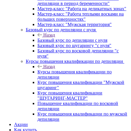
депиляции в период беременности"
Мастер-класс "Работа на деликатных зонах"
Мастер-класс "Работа теплыми восками на
больших поверхностях"
Мастер-класс "Мужская территория"
Базовый курс по депиляции с нуля
Назад
Базовый курс по депиляции с нуля
Базовый курс по шугарингу "с нуля"
Базовый курс по восковой депиляции "с
нуля"
Курсы повышения квалификации по депиляции
Назад
Курсы повышения квалификации по
депиляции
Курс повышения квалификации "Мужской
шугаринг"
Курс повышения квалификации
"ШУГАРИНГ-МАСТЕР"
Повышение квалификации по восковой
депиляции
Курс повышения квалификации по мужской
депиляции
Акции
Как купить