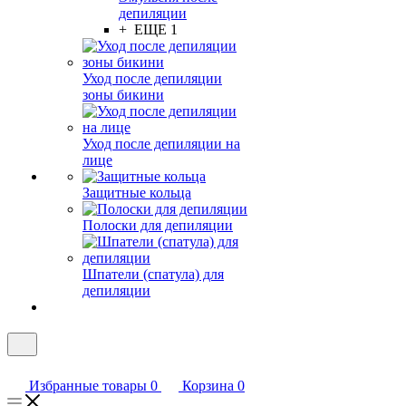
депиляции
+ ЕЩЕ 1
Уход после депиляции
зоны бикини
Уход после депиляции на
лице
Защитные кольца
Полоски для депиляции
Шпатели (спатула) для
депиляции
Избранные товары
0
Корзина
0