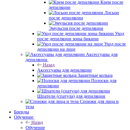
Крем после
депиляции
Лосьон
после депиляции
Эмульсия после депиляции
Уход
после депиляции зоны бикини
Уход после
депиляции на лице
Аксессуары для
депиляции
Назад
Аксессуары для депиляции
Защитные кольца
Полоски для
депиляции
Шпатели (спатула) для депиляции
Спонжи для лица и
тела
Бренды
Обучение
Назад
Обучение