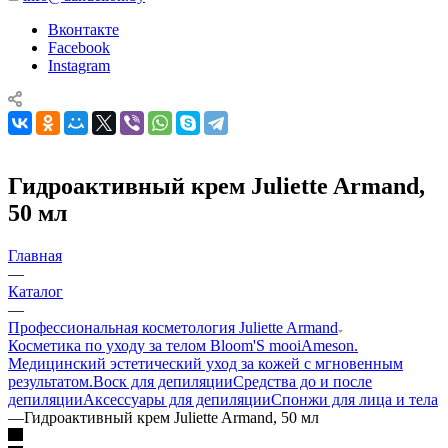
Вконтакте
Facebook
Instagram
Гидроактивный крем Juliette Armand,
50 мл
Главная
—
Каталог
—
Профессиональная косметология Juliette Armand
Косметика по уходу за телом Bloom'S mooi
Ameson.
Медицинский эстетический уход за кожей с мгновенным
результатом.
Воск для депиляции
Средства до и после
депиляции
Аксессуары для депиляции
Спонжи для лица и тела
—
Гидроактивный крем Juliette Armand, 50 мл