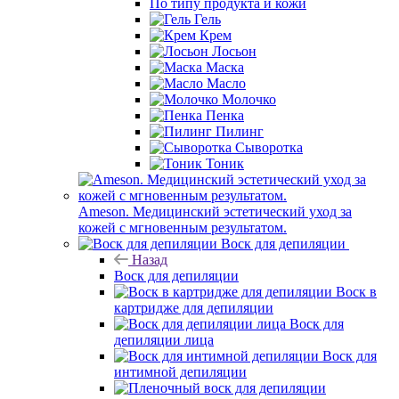
По типу продукта и кожи
Гель
Крем
Лосьон
Маска
Масло
Молочко
Пенка
Пилинг
Сыворотка
Тоник
Ameson. Медицинский эстетический уход за
кожей с мгновенным результатом.
Воск для депиляции
Назад
Воск для депиляции
Воск в
картридже для депиляции
Воск для
депиляции лица
Воск для
интимной депиляции