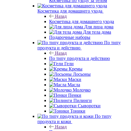
Косметика по уходу за телом
Косметика для домашнего ухода
Назад
Косметика для домашнего ухода
Для лица дома
Для тела дома
Подарочные наборы
По типу
продукта и действию
Назад
По типу продукта и действию
Гели
Кремы
Лосьоны
Маски
Масла
Молочко
Пенки
Пилинги
Сыворотки
Тоники
По типу
продукта и кожи
Назад