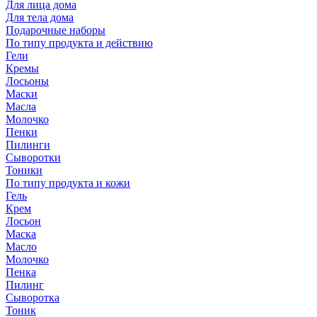
Для лица дома
Для тела дома
Подарочные наборы
По типу продукта и действию
Гели
Кремы
Лосьоны
Маски
Масла
Молочко
Пенки
Пилинги
Сыворотки
Тоники
По типу продукта и кожи
Гель
Крем
Лосьон
Маска
Масло
Молочко
Пенка
Пилинг
Сыворотка
Тоник