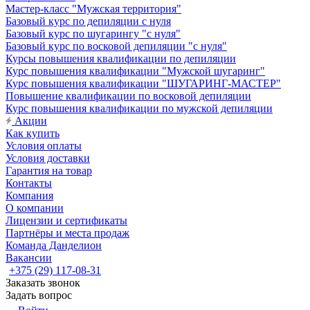
Мастер-класс "Мужская территория"
Базовый курс по депиляции с нуля
Базовый курс по шугарингу "с нуля"
Базовый курс по восковой депиляции "с нуля"
Курсы повышения квалификации по депиляции
Курс повышения квалификации "Мужской шугаринг"
Курс повышения квалификации "ШУГАРИНГ-МАСТЕР"
Повышение квалификации по восковой депиляции
Курс повышения квалификации по мужской депиляции
Акции
Как купить
Условия оплаты
Условия доставки
Гарантия на товар
Контакты
Компания
О компании
Лицензии и сертификаты
Партнёры и места продаж
Команда Данделион
Вакансии
+375 (29) 117-08-31
Заказать звонок
Задать вопрос