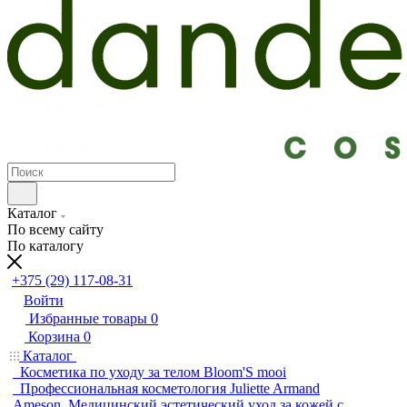
Каталог
По всему сайту
По каталогу
+375 (29) 117-08-31
Войти
Избранные товары
0
Корзина
0
Каталог
Косметика по уходу за телом Bloom'S mooi
Профессиональная косметология Juliette Armand
Ameson. Медицинский эстетический уход за кожей с