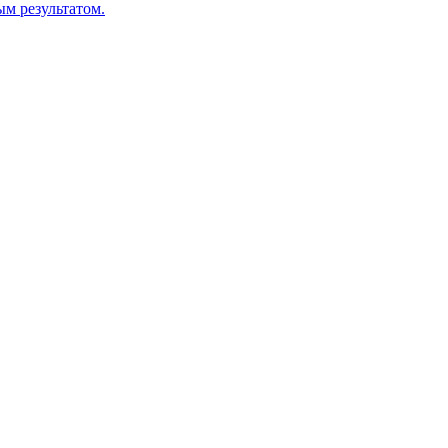
м результатом.