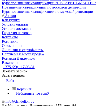
Курс повышения квалификации "ШУГАРИНГ-МАСТЕР"
Повышение квалификации по восковой депиляции
Курс повышения квалификации по мужской депиляции
Акции
Как купить
Условия оплаты
Условия доставки
Гарантия на товар
Контакты
Компания
О компании
Лицензии и сертификаты
Партнёры и места продаж
Команда Данделион
Вакансии
+375 (29) 117-08-31
Заказать звонок
Задать вопрос
Войти
Корзина
0
Избранные товары
0
info@dandelion.by
г. Минск, пр-т. Независимости 85В, пом. 84