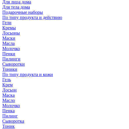
Для лица дома
Для тела дома
Подарочные наборы
По типу продукта и действию
Гели
Кремы
Лосьоны
Маски
Масла
Молочко
Пенки
Пилинги
Сыворотки
Тоники
По типу продукта и кожи
Гель
Крем
Лосьон
Маска
Масло
Молочко
Пенка
Пилинг
Сыворотка
Тоник