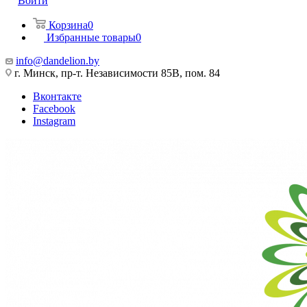
Войти
Корзина
0
Избранные товары
0
info@dandelion.by
г. Минск, пр-т. Независимости 85В, пом. 84
Вконтакте
Facebook
Instagram