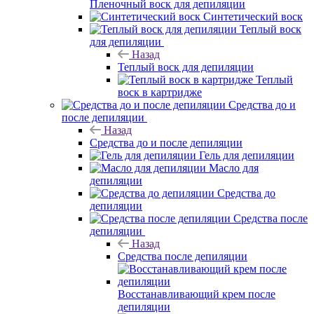
Пленочный воск для депиляции
Синтетический воск
Теплый воск
для депиляции
Назад
Теплый воск для депиляции
Теплый
воск в картридже
Средства до и
после депиляции
Назад
Средства до и после депиляции
Гель для депиляции
Масло для
депиляции
Средства до
депиляции
Средства после
депиляции
Назад
Средства после депиляции
Восстанавливающий крем после
депиляции