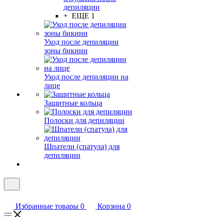
депиляции
+ ЕЩЕ 1
Уход после депиляции
зоны бикини
Уход после депиляции на
лице
Защитные кольца
Полоски для депиляции
Шпатели (спатула) для
депиляции
Избранные товары
0
Корзина
0