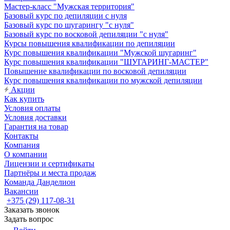
Мастер-класс "Мужская территория"
Базовый курс по депиляции с нуля
Базовый курс по шугарингу "с нуля"
Базовый курс по восковой депиляции "с нуля"
Курсы повышения квалификации по депиляции
Курс повышения квалификации "Мужской шугаринг"
Курс повышения квалификации "ШУГАРИНГ-МАСТЕР"
Повышение квалификации по восковой депиляции
Курс повышения квалификации по мужской депиляции
Акции
Как купить
Условия оплаты
Условия доставки
Гарантия на товар
Контакты
Компания
О компании
Лицензии и сертификаты
Партнёры и места продаж
Команда Данделион
Вакансии
+375 (29) 117-08-31
Заказать звонок
Задать вопрос