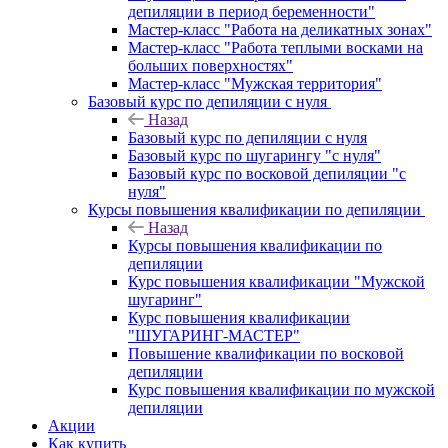
депиляции в период беременности"
Мастер-класс "Работа на деликатных зонах"
Мастер-класс "Работа теплыми восками на
больших поверхностях"
Мастер-класс "Мужская территория"
Базовый курс по депиляции с нуля
Назад
Базовый курс по депиляции с нуля
Базовый курс по шугарингу "с нуля"
Базовый курс по восковой депиляции "с
нуля"
Курсы повышения квалификации по депиляции
Назад
Курсы повышения квалификации по
депиляции
Курс повышения квалификации "Мужской
шугаринг"
Курс повышения квалификации
"ШУГАРИНГ-МАСТЕР"
Повышение квалификации по восковой
депиляции
Курс повышения квалификации по мужской
депиляции
Акции
Как купить