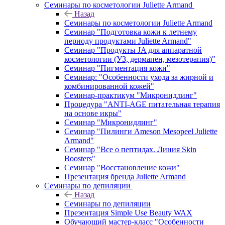
Семинары по косметологии Juliette Armand
Назад
Семинары по косметологии Juliette Armand
Семинар "Подготовка кожи к летнему
периоду продуктами Juliette Armand"
Семинар "Продукты JA для аппаратной
косметологии (УЗ, дермапен, мезотерапия)"
Семинар "Пигментация кожи"
Семинар: "Особенности ухода за жирной и
комбинированной кожей"
Семинар-практикум "Микронидлинг"
Процедура "ANTI-AGE питательная терапия
на основе икры"
Семинар "Микронидлинг"
Семинар "Пилинги Ameson Mesopeel Juliette
Armand"
Семинар "Все о пептидах. Линия Skin
Boosters"
Семинар "Восстановление кожи"
Презентация бренда Juliette Armand
Семинары по депиляции
Назад
Семинары по депиляции
Презентация Simple Use Beauty WAX
Обучающий мастер-класс "Особенности