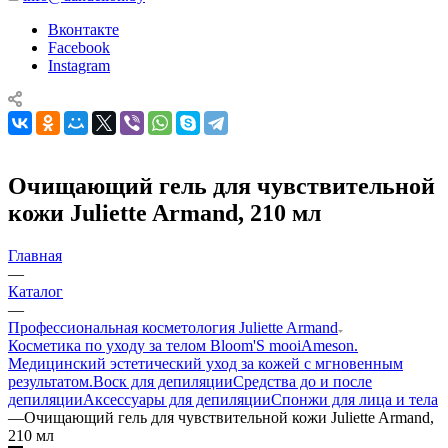
Вконтакте
Facebook
Instagram
Очищающий гель для чувствительной
кожи Juliette Armand, 210 мл
Главная
—
Каталог
—
Профессиональная косметология Juliette Armand
Косметика по уходу за телом Bloom'S mooi
Ameson.
Медицинский эстетический уход за кожей с мгновенным
результатом.
Воск для депиляции
Средства до и после
депиляции
Аксессуары для депиляции
Спонжи для лица и тела
—
Очищающий гель для чувствительной кожи Juliette Armand,
210 мл