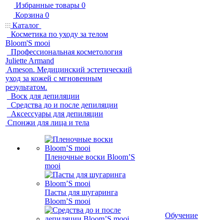
Избранные товары
0
Корзина
0
Каталог
Косметика по уходу за телом
Bloom'S mooi
Профессиональная косметология
Juliette Armand
Ameson. Медицинский эстетический
уход за кожей с мгновенным
результатом.
Воск для депиляции
Средства до и после депиляции
Аксессуары для депиляции
Спонжи для лица и тела
Пленочные воски Bloom’S
mooi
Пасты для шугаринга
Bloom’S mooi
Обучение