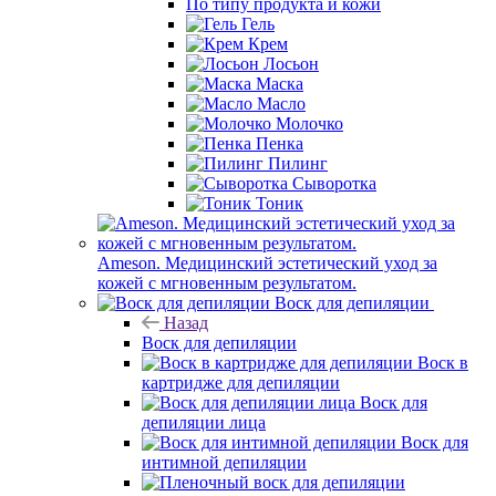
По типу продукта и кожи
Гель
Крем
Лосьон
Маска
Масло
Молочко
Пенка
Пилинг
Сыворотка
Тоник
Ameson. Медицинский эстетический уход за
кожей с мгновенным результатом.
Воск для депиляции
Назад
Воск для депиляции
Воск в
картридже для депиляции
Воск для
депиляции лица
Воск для
интимной депиляции