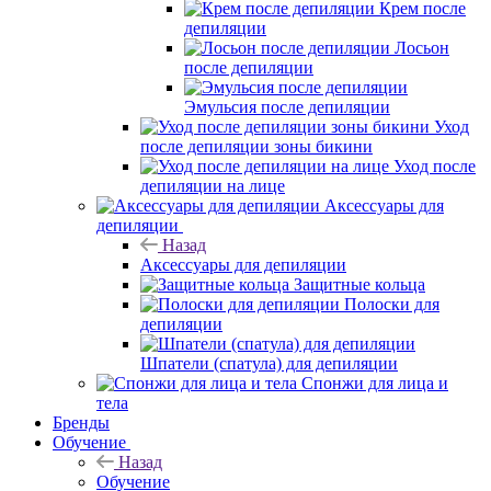
Крем после
депиляции
Лосьон
после депиляции
Эмульсия после депиляции
Уход
после депиляции зоны бикини
Уход после
депиляции на лице
Аксессуары для
депиляции
Назад
Аксессуары для депиляции
Защитные кольца
Полоски для
депиляции
Шпатели (спатула) для депиляции
Спонжи для лица и
тела
Бренды
Обучение
Назад
Обучение