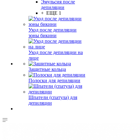
Эмульсия после
депиляции
+ ЕЩЕ 1
Уход после депиляции
зоны бикини
Уход после депиляции на
лице
Защитные кольца
Полоски для депиляции
Шпатели (спатула) для
депиляции