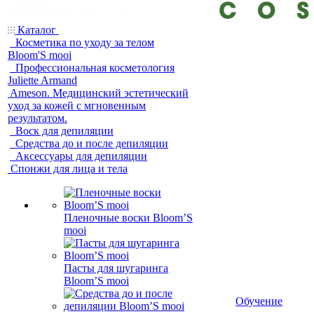
Каталог
Косметика по уходу за телом
Bloom'S mooi
Профессиональная косметология
Juliette Armand
Ameson. Медицинский эстетический
уход за кожей с мгновенным
результатом.
Воск для депиляции
Средства до и после депиляции
Аксессуары для депиляции
Спонжи для лица и тела
Пленочные воски Bloom’S
mooi
Пасты для шугаринга
Bloom’S mooi
Обучение