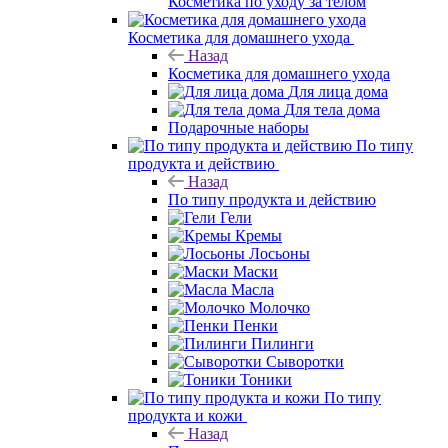
Косметика по уходу за телом
Косметика для домашнего ухода
Назад
Косметика для домашнего ухода
Для лица дома
Для тела дома
Подарочные наборы
По типу
продукта и действию
Назад
По типу продукта и действию
Гели
Кремы
Лосьоны
Маски
Масла
Молочко
Пенки
Пилинги
Сыворотки
Тоники
По типу
продукта и кожи
Назад