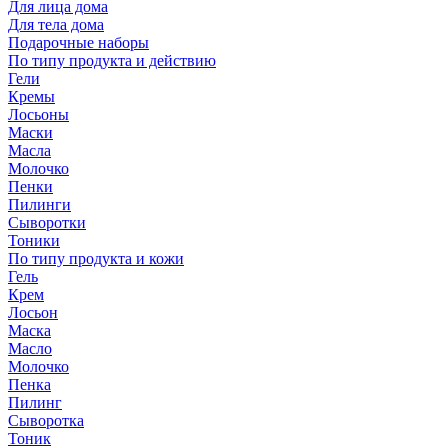
Для лица дома
Для тела дома
Подарочные наборы
По типу продукта и действию
Гели
Кремы
Лосьоны
Маски
Масла
Молочко
Пенки
Пилинги
Сыворотки
Тоники
По типу продукта и кожи
Гель
Крем
Лосьон
Маска
Масло
Молочко
Пенка
Пилинг
Сыворотка
Тоник