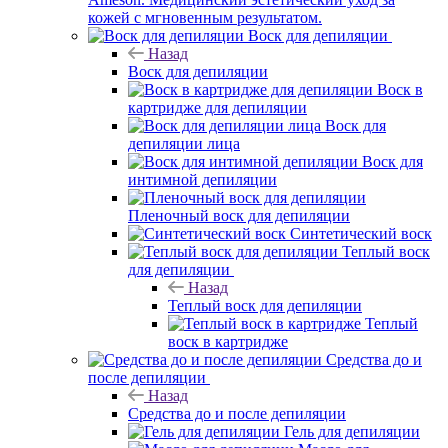
кожей с мгновенным результатом.
Воск для депиляции
Назад
Воск для депиляции
Воск в
картридже для депиляции
Воск для
депиляции лица
Воск для
интимной депиляции
Пленочный воск для депиляции
Синтетический воск
Теплый воск
для депиляции
Назад
Теплый воск для депиляции
Теплый
воск в картридже
Средства до и
после депиляции
Назад
Средства до и после депиляции
Гель для депиляции