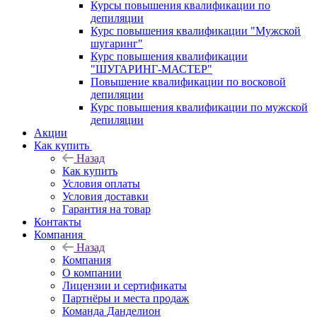
Курсы повышения квалификации по
депиляции
Курс повышения квалификации "Мужской
шугаринг"
Курс повышения квалификации
"ШУГАРИНГ-МАСТЕР"
Повышение квалификации по восковой
депиляции
Курс повышения квалификации по мужской
депиляции
Акции
Как купить
Назад
Как купить
Условия оплаты
Условия доставки
Гарантия на товар
Контакты
Компания
Назад
Компания
О компании
Лицензии и сертификаты
Партнёры и места продаж
Команда Данделион