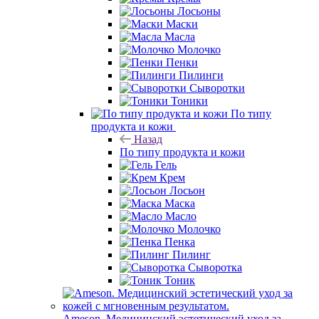
Лосьоны
Маски
Масла
Молочко
Пенки
Пилинги
Сыворотки
Тоники
По типу
продукта и кожи
Назад
По типу продукта и кожи
Гель
Крем
Лосьон
Маска
Масло
Молочко
Пенка
Пилинг
Сыворотка
Тоник
Ameson. Медицинский эстетический уход за