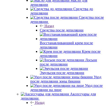
Масло для
депиляции
Средства до
депиляции
Средства после
депиляции
Назад
Средства после депиляции
Восстанавливающий крем после
депиляции
Крем после
депиляции
Лосьон
после депиляции
Эмульсия после депиляции
Уход
после депиляции зоны бикини
Уход после
депиляции на лице
Аксессуары для
депиляции
Назад