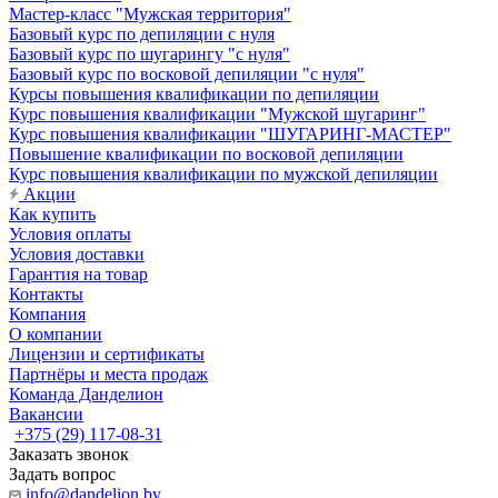
Мастер-класс "Мужская территория"
Базовый курс по депиляции с нуля
Базовый курс по шугарингу "с нуля"
Базовый курс по восковой депиляции "с нуля"
Курсы повышения квалификации по депиляции
Курс повышения квалификации "Мужской шугаринг"
Курс повышения квалификации "ШУГАРИНГ-МАСТЕР"
Повышение квалификации по восковой депиляции
Курс повышения квалификации по мужской депиляции
Акции
Как купить
Условия оплаты
Условия доставки
Гарантия на товар
Контакты
Компания
О компании
Лицензии и сертификаты
Партнёры и места продаж
Команда Данделион
Вакансии
+375 (29) 117-08-31
Заказать звонок
Задать вопрос
info@dandelion.by