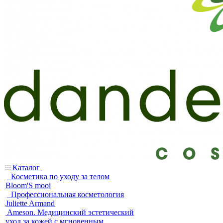
Каталог
Косметика по уходу за телом
Bloom'S mooi
Профессиональная косметология
Juliette Armand
Ameson. Медицинский эстетический
уход за кожей с мгновенным