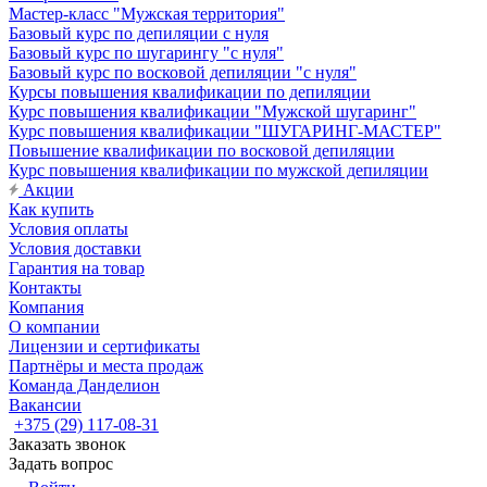
Мастер-класс "Мужская территория"
Базовый курс по депиляции с нуля
Базовый курс по шугарингу "с нуля"
Базовый курс по восковой депиляции "с нуля"
Курсы повышения квалификации по депиляции
Курс повышения квалификации "Мужской шугаринг"
Курс повышения квалификации "ШУГАРИНГ-МАСТЕР"
Повышение квалификации по восковой депиляции
Курс повышения квалификации по мужской депиляции
Акции
Как купить
Условия оплаты
Условия доставки
Гарантия на товар
Контакты
Компания
О компании
Лицензии и сертификаты
Партнёры и места продаж
Команда Данделион
Вакансии
+375 (29) 117-08-31
Заказать звонок
Задать вопрос