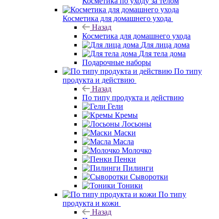
Косметика по уходу за телом
Косметика для домашнего ухода
Назад
Косметика для домашнего ухода
Для лица дома
Для тела дома
Подарочные наборы
По типу
продукта и действию
Назад
По типу продукта и действию
Гели
Кремы
Лосьоны
Маски
Масла
Молочко
Пенки
Пилинги
Сыворотки
Тоники
По типу
продукта и кожи
Назад