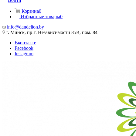
Войти
Корзина
0
Избранные товары
0
info@dandelion.by
г. Минск, пр-т. Независимости 85В, пом. 84
Вконтакте
Facebook
Instagram