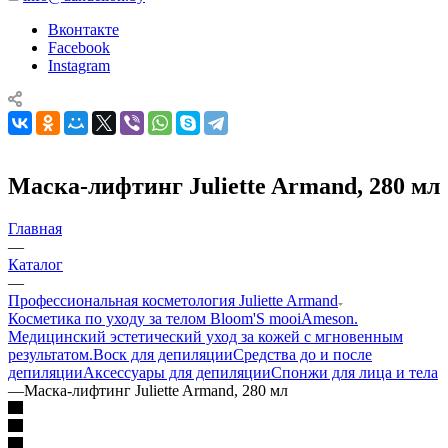
Вконтакте
Facebook
Instagram
Маска-лифтинг Juliette Armand, 280 мл
Главная
—
Каталог
—
Профессиональная косметология Juliette Armand
Косметика по уходу за телом Bloom'S mooi
Ameson.
Медицинский эстетический уход за кожей с мгновенным
результатом.
Воск для депиляции
Средства до и после
депиляции
Аксессуары для депиляции
Спонжи для лица и тела
—
Маска-лифтинг Juliette Armand, 280 мл