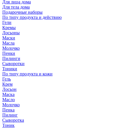
Для лица дома
Для тела дома
Подарочные наборы
По типу продукта и действию
Гели
Кремы
Лосьоны
Маски
Масла
Молочко
Пенки
Пилинги
Сыворотки
Тоники
По типу продукта и кожи
Гель
Крем
Лосьон
Маска
Масло
Молочко
Пенка
Пилинг
Сыворотка
Тоник