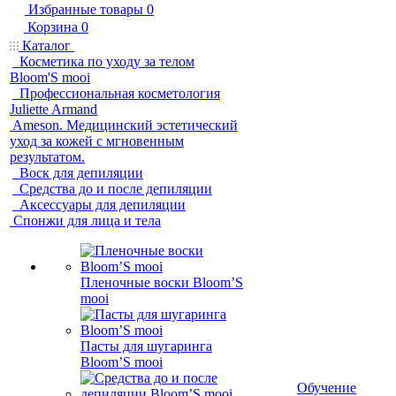
Избранные товары
0
Корзина
0
Каталог
Косметика по уходу за телом
Bloom'S mooi
Профессиональная косметология
Juliette Armand
Ameson. Медицинский эстетический
уход за кожей с мгновенным
результатом.
Воск для депиляции
Средства до и после депиляции
Аксессуары для депиляции
Спонжи для лица и тела
Пленочные воски Bloom’S
mooi
Пасты для шугаринга
Bloom’S mooi
Обучение