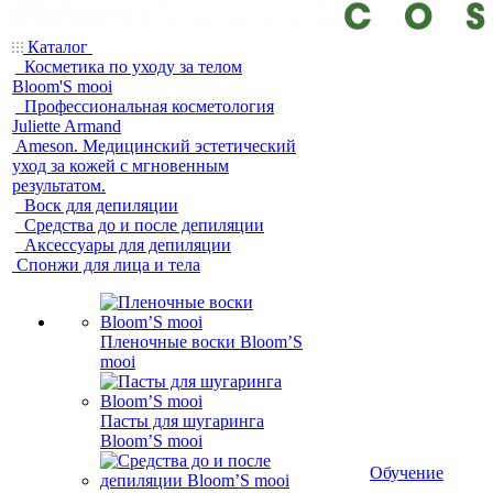
Каталог
Косметика по уходу за телом
Bloom'S mooi
Профессиональная косметология
Juliette Armand
Ameson. Медицинский эстетический
уход за кожей с мгновенным
результатом.
Воск для депиляции
Средства до и после депиляции
Аксессуары для депиляции
Спонжи для лица и тела
Пленочные воски Bloom’S
mooi
Пасты для шугаринга
Bloom’S mooi
Обучение