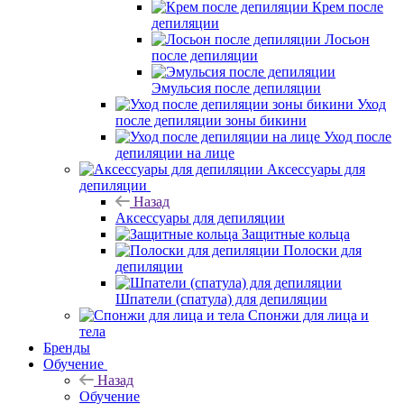
Крем после
депиляции
Лосьон
после депиляции
Эмульсия после депиляции
Уход
после депиляции зоны бикини
Уход после
депиляции на лице
Аксессуары для
депиляции
Назад
Аксессуары для депиляции
Защитные кольца
Полоски для
депиляции
Шпатели (спатула) для депиляции
Спонжи для лица и
тела
Бренды
Обучение
Назад
Обучение