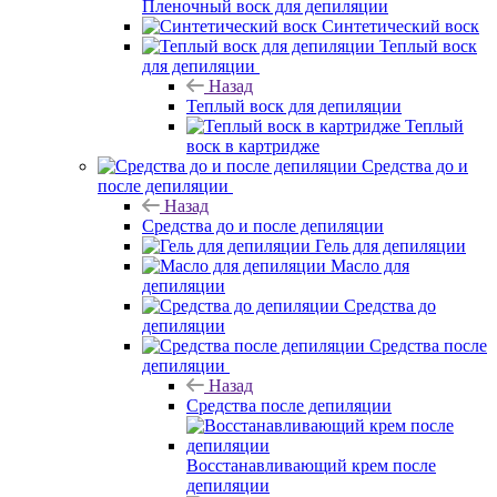
Пленочный воск для депиляции
Синтетический воск
Теплый воск
для депиляции
Назад
Теплый воск для депиляции
Теплый
воск в картридже
Средства до и
после депиляции
Назад
Средства до и после депиляции
Гель для депиляции
Масло для
депиляции
Средства до
депиляции
Средства после
депиляции
Назад
Средства после депиляции
Восстанавливающий крем после
депиляции