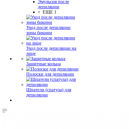
Эмульсия после
депиляции
+ ЕЩЕ 1
Уход после депиляции
зоны бикини
Уход после депиляции на
лице
Защитные кольца
Полоски для депиляции
Шпатели (спатула) для
депиляции