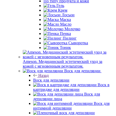
По типу продукта и кожи
Гель
Крем
Лосьон
Маска
Масло
Молочко
Пенка
Пилинг
Сыворотка
Тоник
Ameson. Медицинский эстетический уход за
кожей с мгновенным результатом.
Воск для депиляции
Назад
Воск для депиляции
Воск в
картридже для депиляции
Воск для
депиляции лица
Воск для
интимной депиляции