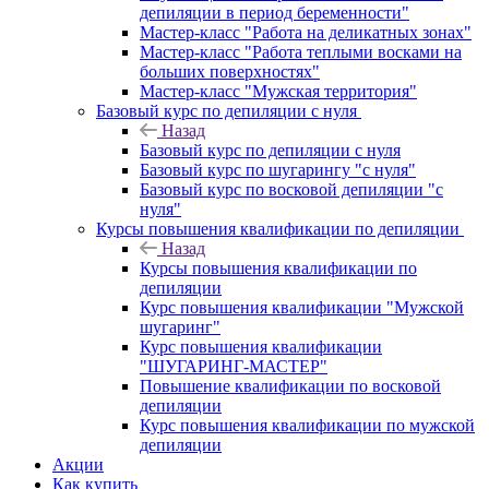
депиляции в период беременности"
Мастер-класс "Работа на деликатных зонах"
Мастер-класс "Работа теплыми восками на
больших поверхностях"
Мастер-класс "Мужская территория"
Базовый курс по депиляции с нуля
Назад
Базовый курс по депиляции с нуля
Базовый курс по шугарингу "с нуля"
Базовый курс по восковой депиляции "с
нуля"
Курсы повышения квалификации по депиляции
Назад
Курсы повышения квалификации по
депиляции
Курс повышения квалификации "Мужской
шугаринг"
Курс повышения квалификации
"ШУГАРИНГ-МАСТЕР"
Повышение квалификации по восковой
депиляции
Курс повышения квалификации по мужской
депиляции
Акции
Как купить