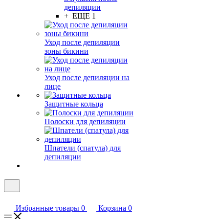
депиляции
+ ЕЩЕ 1
Уход после депиляции
зоны бикини
Уход после депиляции на
лице
Защитные кольца
Полоски для депиляции
Шпатели (спатула) для
депиляции
Избранные товары
0
Корзина
0