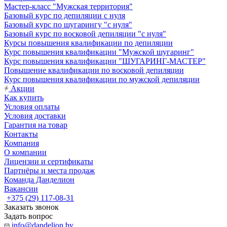
Мастер-класс "Мужская территория"
Базовый курс по депиляции с нуля
Базовый курс по шугарингу "с нуля"
Базовый курс по восковой депиляции "с нуля"
Курсы повышения квалификации по депиляции
Курс повышения квалификации "Мужской шугаринг"
Курс повышения квалификации "ШУГАРИНГ-МАСТЕР"
Повышение квалификации по восковой депиляции
Курс повышения квалификации по мужской депиляции
Акции
Как купить
Условия оплаты
Условия доставки
Гарантия на товар
Контакты
Компания
О компании
Лицензии и сертификаты
Партнёры и места продаж
Команда Данделион
Вакансии
+375 (29) 117-08-31
Заказать звонок
Задать вопрос
info@dandelion.by