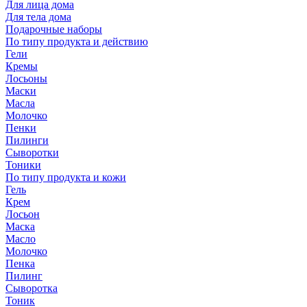
Для лица дома
Для тела дома
Подарочные наборы
По типу продукта и действию
Гели
Кремы
Лосьоны
Маски
Масла
Молочко
Пенки
Пилинги
Сыворотки
Тоники
По типу продукта и кожи
Гель
Крем
Лосьон
Маска
Масло
Молочко
Пенка
Пилинг
Сыворотка
Тоник