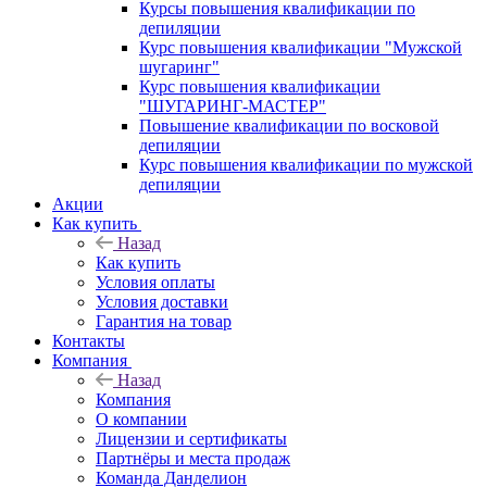
Курсы повышения квалификации по
депиляции
Курс повышения квалификации "Мужской
шугаринг"
Курс повышения квалификации
"ШУГАРИНГ-МАСТЕР"
Повышение квалификации по восковой
депиляции
Курс повышения квалификации по мужской
депиляции
Акции
Как купить
Назад
Как купить
Условия оплаты
Условия доставки
Гарантия на товар
Контакты
Компания
Назад
Компания
О компании
Лицензии и сертификаты
Партнёры и места продаж
Команда Данделион