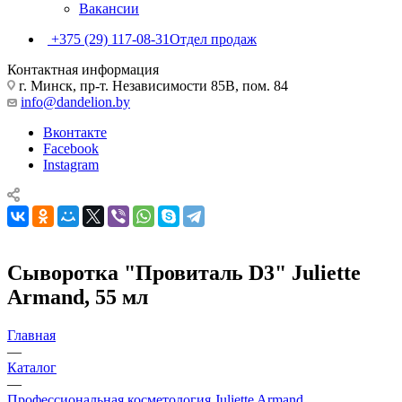
Вакансии
+375 (29) 117-08-31
Отдел продаж
Контактная информация
г. Минск, пр-т. Независимости 85В, пом. 84
info@dandelion.by
Вконтакте
Facebook
Instagram
Сыворотка "Провиталь D3" Juliette
Armand, 55 мл
Главная
—
Каталог
—
Профессиональная косметология Juliette Armand