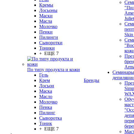
Сем
Кремы
"Пи
Лосьоны
Ames
Маски
Juli
Масла
Семи
Молочко
пепт
Пенки
Skin
Пилинги
Сем
Сыворотки
"Вос
Тоники
кож
+ ЕЩЕ 7
През
бренд
Arm
По типу продукта и кожи
Семинары
Гель
депиляци
Крем
Бренды
През
Лосьон
Simp
Маска
WA
Масло
Обу
Молочко
маст
Пенка
"Ос
Пилинг
депи
Сыворотка
пер
Тоник
бере
+ ЕЩЕ 7
Маст