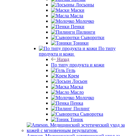
Лосьоны
Маски
Масла
Молочко
Пенки
Пилинги
Сыворотки
Тоники
По типу
продукта и кожи
Назад
По типу продукта и кожи
Гель
Крем
Лосьон
Маска
Масло
Молочко
Пенка
Пилинг
Сыворотка
Тоник
Ameson. Медицинский эстетический уход за