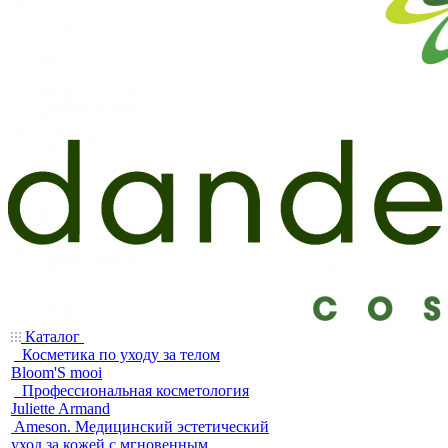
Каталог
Косметика по уходу за телом
Bloom'S mooi
Профессиональная косметология
Juliette Armand
Ameson. Медицинский эстетический
уход за кожей с мгновенным