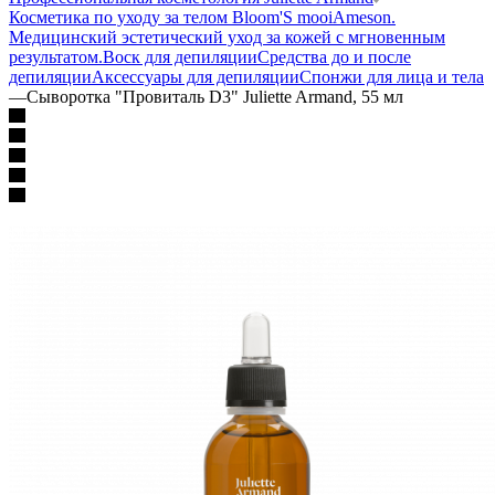
Косметика по уходу за телом Bloom'S mooi
Ameson.
Медицинский эстетический уход за кожей с мгновенным
результатом.
Воск для депиляции
Средства до и после
депиляции
Аксессуары для депиляции
Спонжи для лица и тела
—
Сыворотка "Провиталь D3" Juliette Armand, 55 мл