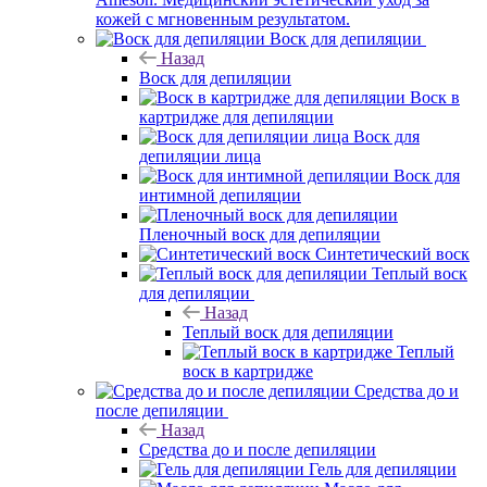
кожей с мгновенным результатом.
Воск для депиляции
Назад
Воск для депиляции
Воск в
картридже для депиляции
Воск для
депиляции лица
Воск для
интимной депиляции
Пленочный воск для депиляции
Синтетический воск
Теплый воск
для депиляции
Назад
Теплый воск для депиляции
Теплый
воск в картридже
Средства до и
после депиляции
Назад
Средства до и после депиляции
Гель для депиляции