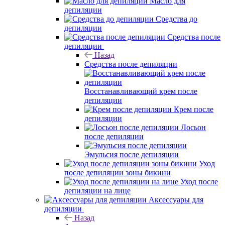
Масло для
депиляции
Средства до
депиляции
Средства после
депиляции
Назад
Средства после депиляции
Восстанавливающий крем после
депиляции
Крем после
депиляции
Лосьон
после депиляции
Эмульсия после депиляции
Уход
после депиляции зоны бикини
Уход после
депиляции на лице
Аксессуары для
депиляции
Назад