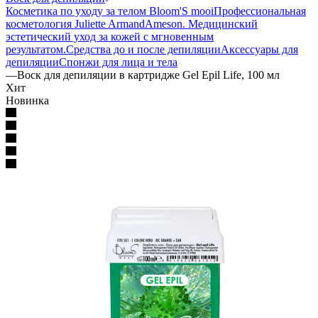
Косметика по уходу за телом Bloom'S mooi
Профессиональная
косметология Juliette Armand
Ameson. Медицинский
эстетический уход за кожей с мгновенным
результатом.
Средства до и после депиляции
Аксессуары для
депиляции
Спонжи для лица и тела
—
Воск для депиляции в картридже Gel Epil Life, 100 мл
Хит
Новинка