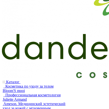
Каталог
Косметика по уходу за телом
Bloom'S mooi
Профессиональная косметология
Juliette Armand
Ameson. Медицинский эстетический
уход за кожей с мгновенным