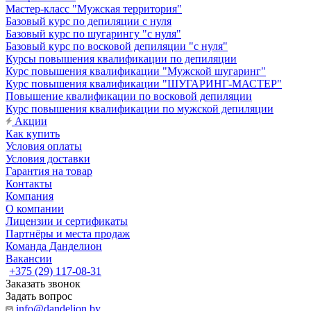
Мастер-класс "Мужская территория"
Базовый курс по депиляции с нуля
Базовый курс по шугарингу "с нуля"
Базовый курс по восковой депиляции "с нуля"
Курсы повышения квалификации по депиляции
Курс повышения квалификации "Мужской шугаринг"
Курс повышения квалификации "ШУГАРИНГ-МАСТЕР"
Повышение квалификации по восковой депиляции
Курс повышения квалификации по мужской депиляции
Акции
Как купить
Условия оплаты
Условия доставки
Гарантия на товар
Контакты
Компания
О компании
Лицензии и сертификаты
Партнёры и места продаж
Команда Данделион
Вакансии
+375 (29) 117-08-31
Заказать звонок
Задать вопрос
info@dandelion.by