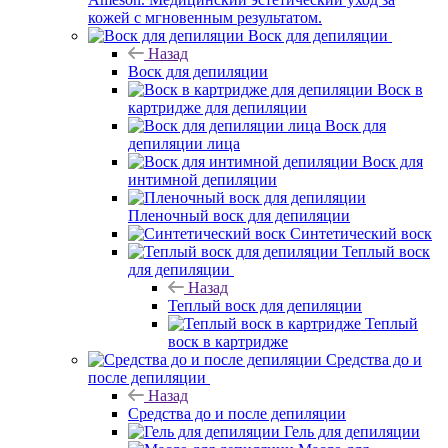
кожей с мгновенным результатом.
Воск для депиляции
Назад
Воск для депиляции
Воск в
картридже для депиляции
Воск для
депиляции лица
Воск для
интимной депиляции
Пленочный воск для депиляции
Синтетический воск
Теплый воск
для депиляции
Назад
Теплый воск для депиляции
Теплый
воск в картридже
Средства до и
после депиляции
Назад
Средства до и после депиляции
Гель для депиляции