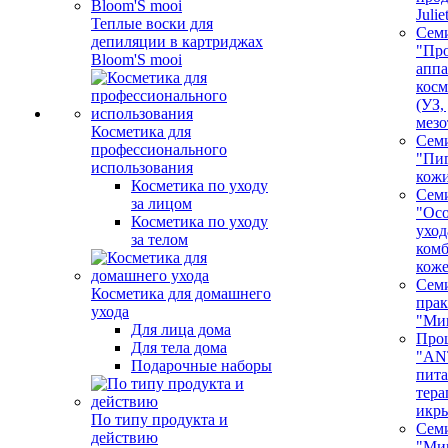
Juli
Теплые воски для
Сем
депиляции в картриджах
"Про
Bloom'S mooi
аппа
косм
(УЗ,
мезо
Косметика для
Сем
профессионального
"Пи
использования
кож
Косметика по уходу
Сем
за лицом
"Ос
Косметика по уходу
уход
за телом
ком
кож
Сем
Косметика для домашнего
пра
ухода
"Ми
Для лица дома
Про
Для тела дома
"AN
Подарочные наборы
пита
тера
икр
По типу продукта и
Сем
действию
"Ми