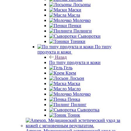
Лосьоны
Маски
Масла
Молочко
Пенки
Пилинги
Сыворотки
Тоники
По типу
продукта и кожи
Назад
По типу продукта и кожи
Гель
Крем
Лосьон
Маска
Масло
Молочко
Пенка
Пилинг
Сыворотка
Тоник
Ameson. Медицинский эстетический уход за