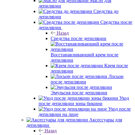
Масло для
депиляции
Средства до
депиляции
Средства после
депиляции
Назад
Средства после депиляции
Восстанавливающий крем после
депиляции
Крем после
депиляции
Лосьон
после депиляции
Эмульсия после депиляции
Уход
после депиляции зоны бикини
Уход после
депиляции на лице
Аксессуары для
депиляции
Назад