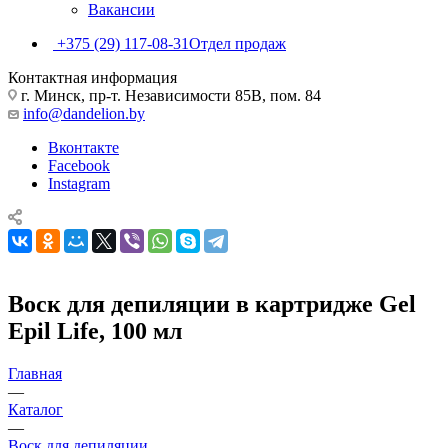
Вакансии
+375 (29) 117-08-31
Отдел продаж
Контактная информация
г. Минск, пр-т. Независимости 85В, пом. 84
info@dandelion.by
Вконтакте
Facebook
Instagram
Воск для депиляции в картридже Gel
Epil Life, 100 мл
Главная
—
Каталог
—
Воск для депиляции