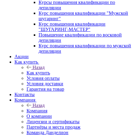
Курсы повышения квалификации по
депиляции
Курс повышения квалификации "Мужской
шугаринг"
Курс повышения квалификации
"ШУГАРИНГ-МАСТЕР"
Повышение квалификации по восковой
депиляции
Курс повышения квалификации по мужской
депиляции
Акции
Как купить
Назад
Как купить
Условия оплаты
Условия доставки
Гарантия на товар
Контакты
Компания
Назад
Компания
О компании
Лицензии и сертификаты
Партнёры и места продаж
Команда Данделион