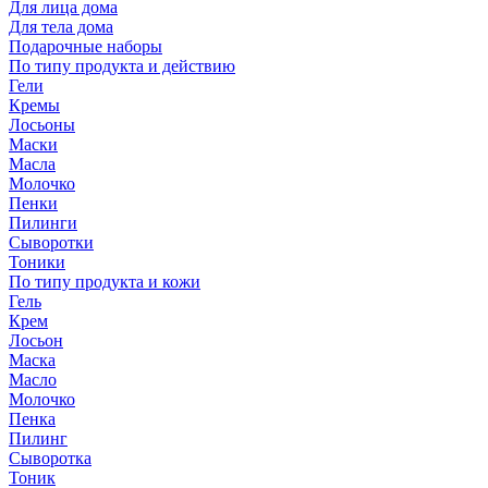
Для лица дома
Для тела дома
Подарочные наборы
По типу продукта и действию
Гели
Кремы
Лосьоны
Маски
Масла
Молочко
Пенки
Пилинги
Сыворотки
Тоники
По типу продукта и кожи
Гель
Крем
Лосьон
Маска
Масло
Молочко
Пенка
Пилинг
Сыворотка
Тоник